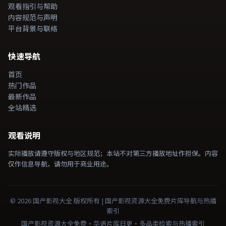
观看指引与帮助
内容规范与声明
平台背景与联络
快速导航
首页
热门作品
最新作品
全站精选
观看说明
实际播放请遵守版权与地区规范；本站不对第三方播放地址作担保。内容
仅作信息导航，请勿用于商业用途。
©
2026
国产影视大全
版权所有 |
国产影视资源大全免费
片库导航与热播
索引
国产影视资源大全免费·华语片库日更·多品类检索与热播索引